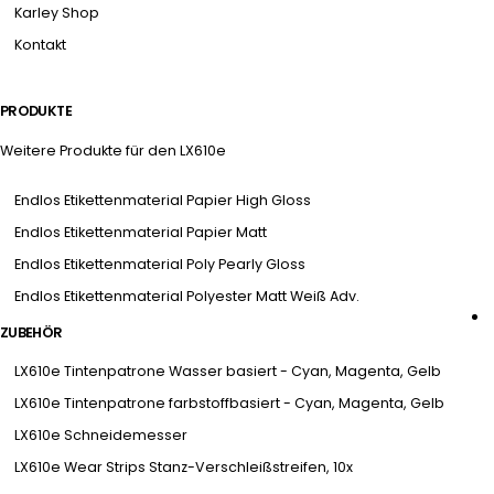
Karley Shop
Kontakt
PRODUKTE
Weitere Produkte für den LX610e
Endlos Etikettenmaterial Papier High Gloss
Endlos Etikettenmaterial Papier Matt
Endlos Etikettenmaterial Poly Pearly Gloss
Endlos Etikettenmaterial Polyester Matt Weiß Adv.
ZUBEHÖR
LX610e Tintenpatrone Wasser basiert - Cyan, Magenta, Gelb
LX610e Tintenpatrone farbstoffbasiert - Cyan, Magenta, Gelb
LX610e Schneidemesser
LX610e Wear Strips Stanz-Verschleißstreifen, 10x