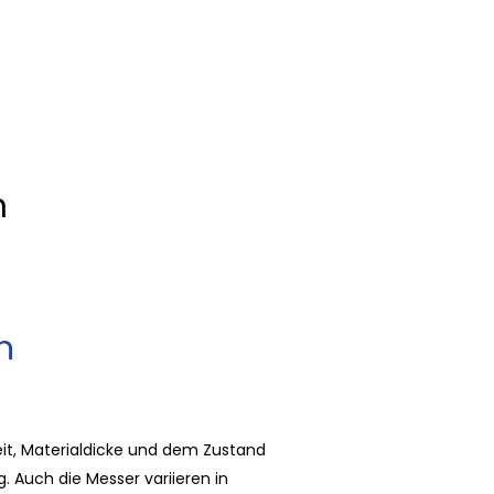
n
n
it, Materialdicke und dem Zustand
 Auch die Messer variieren in