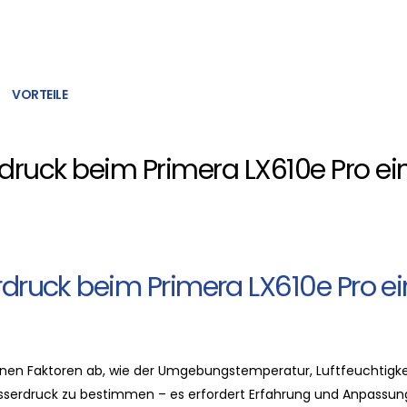
VORTEILE
rdruck beim Primera LX610e Pro ei
rdruck beim Primera LX610e Pro ei
nen Faktoren ab, wie der Umgebungstemperatur, Luftfeuchtigke
esserdruck zu bestimmen – es erfordert Erfahrung und Anpassung.