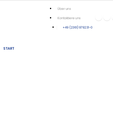
Über uns
Kontaktiere uns
+49 (2361) 979231-0
START