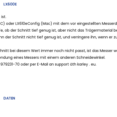
LX600E
ist.
(PC) oder LX610eConfig (Mac) mit dem vor eingestellten Messerd
fe, ob der Schnitt tief genug ist, aber nicht das Trägermaterial 
 der Schnitt nicht tief genug ist, und verringere ihn, wenn er zu 
hnitt bei diesem Wert immer noch nicht passt, ist das Messer w
erwendung eines Messers mit einem anderen Schneidewinkel.
979231-70 oder per E-Mail an support äth karley . eu.
DATEN