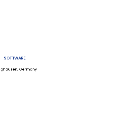
SOFTWARE
linghausen, Germany