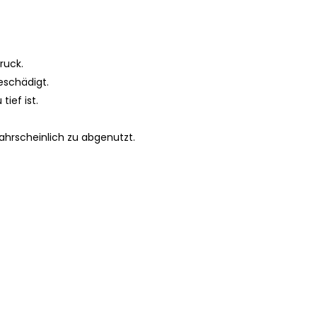
ruck.
beschädigt.
tief ist.
ahrscheinlich zu abgenutzt.