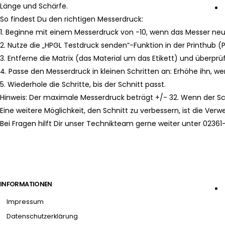
Länge und Schärfe.
So findest Du den richtigen Messerdruck:
1. Beginne mit einem Messerdruck von -10, wenn das Messer neu 
2. Nutze die „HPGL Testdruck senden“-Funktion in der Printhub 
3. Entferne die Matrix (das Material um das Etikett) und überprü
4. Passe den Messerdruck in kleinen Schritten an: Erhöhe ihn, wenn
5. Wiederhole die Schritte, bis der Schnitt passt.
Hinweis: Der maximale Messerdruck beträgt +/- 32. Wenn der Sc
Eine weitere Möglichkeit, den Schnitt zu verbessern, ist die V
Bei Fragen hilft Dir unser Technikteam gerne weiter unter 02361-
INFORMATIONEN
Impressum
Datenschutzerklärung